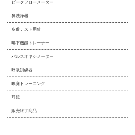
ピークフローメーター
鼻洗浄器
皮膚テスト用針
嚥下機能トレーナー
パルスオキシメーター
呼吸訓練器
嗅覚トレーニング
耳鏡
販売終了商品