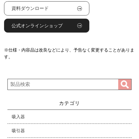
資料ダウンロード
公式オンラインショップ
※仕様・内容品は改良などにより、予告なく変更することがありま
す。
カテゴリ
吸入器
吸引器