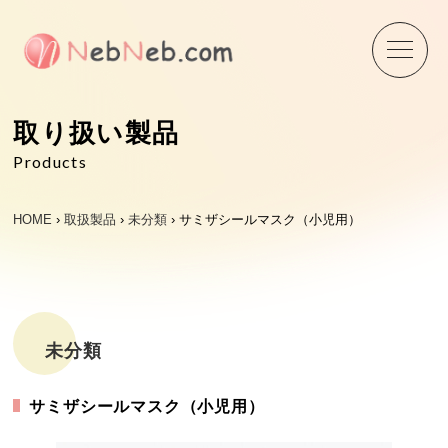
Skip
to
content
取り扱い製品
Products
HOME
›
取扱製品
›
未分類
›
サミザシールマスク（小児用）
未分類
サミザシールマスク（小児用）