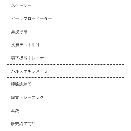
スペーサー
ピークフローメーター
鼻洗浄器
皮膚テスト用針
嚥下機能トレーナー
パルスオキシメーター
呼吸訓練器
嗅覚トレーニング
耳鏡
販売終了商品