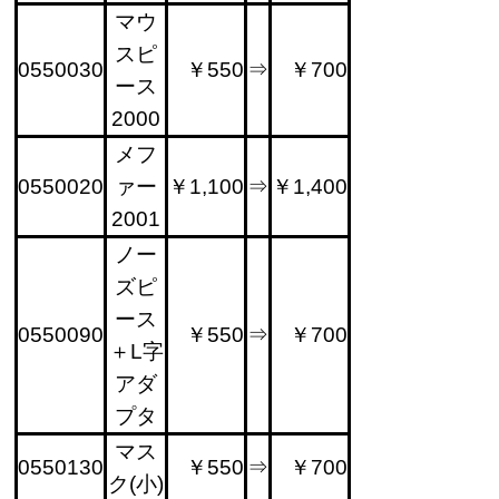
マウ
スピ
0550030
￥550
⇒
￥700
ース
2000
メフ
0550020
ァー
￥1,100
⇒
￥1,400
2001
ノー
ズピ
ース
0550090
￥550
⇒
￥700
＋L字
アダ
プタ
マス
0550130
￥550
⇒
￥700
ク(小)