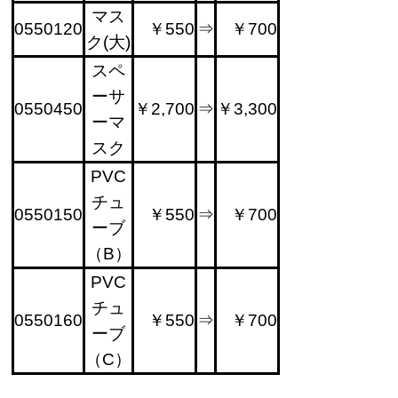
マス
0550120
￥550
⇒
￥700
ク(大)
スペ
ーサ
0550450
￥2,700
⇒
￥3,300
ーマ
スク
PVC
チュ
0550150
￥550
⇒
￥700
ーブ
（B）
PVC
チュ
0550160
￥550
⇒
￥700
ーブ
（C）