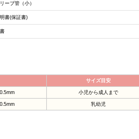
リーブ管（小）
明書(保証書)
書
サイズ目安
0.5mm
小児から成人まで
0.5mm
乳幼児