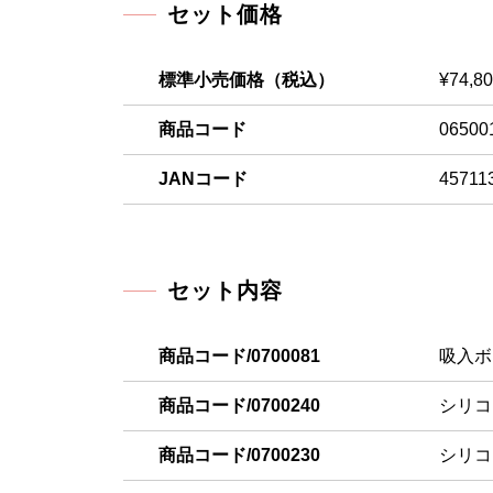
セット価格
標準小売価格（税込）
¥74,8
商品コード
06500
JANコード
45711
セット内容
商品コード/0700081
吸入ボ
商品コード/0700240
シリコ
商品コード/0700230
シリコ