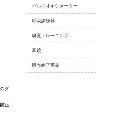
パルスオキシメーター
呼吸訓練器
嗅覚トレーニング
耳鏡
販売終了商品
のダ
防止