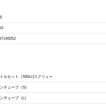
00
10
37140052
トルセット（500cc)スクリュー
ンチューブ（S)
ンチューブ（L)