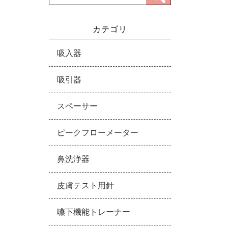
カテゴリ
吸入器
吸引器
スペーサー
ピークフローメーター
鼻洗浄器
皮膚テスト用針
嚥下機能トレーナー