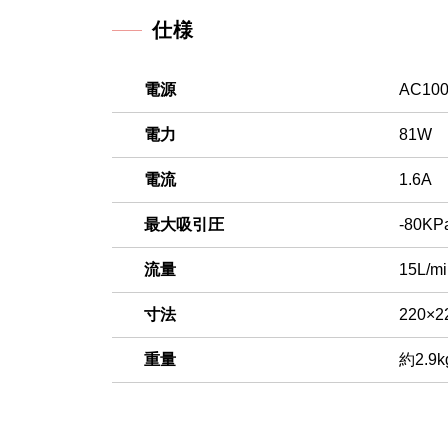
仕様
電源
AC10
電力
81W
電流
1.6A
最大吸引圧
-80KP
流量
15L/mi
寸法
220×2
重量
約2.9k