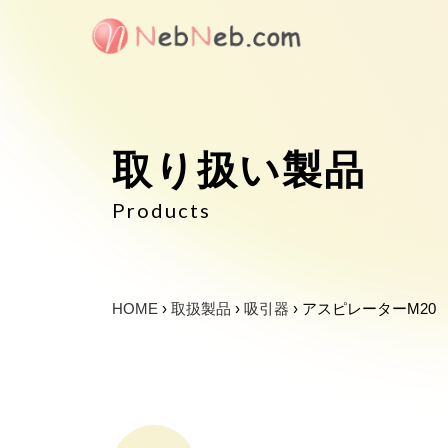
Skip
to
content
取り扱い製品
Products
HOME
›
取扱製品
›
吸引器
›
アスピレーターM20