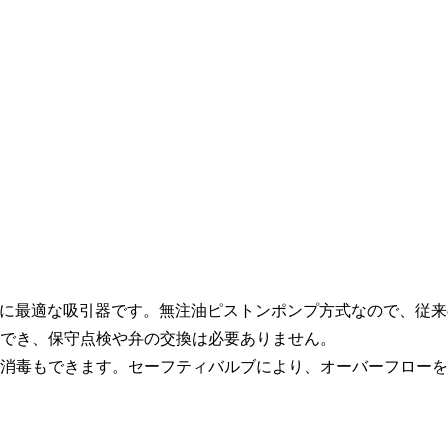
引に最適な吸引器です。無注油ピストンポンプ方式なので、従来
でき、保守点検や弁の交換は必要ありません。
消毒もできます。セーフティバルブにより、オーバーフローを